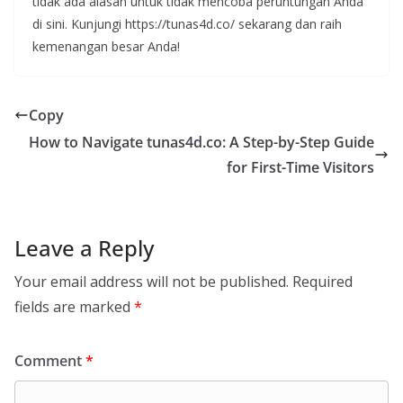
tidak ada alasan untuk tidak mencoba peruntungan Anda
di sini. Kunjungi https://tunas4d.co/ sekarang dan raih
kemenangan besar Anda!
Copy
How to Navigate tunas4d.co: A Step-by-Step Guide
for First-Time Visitors
Leave a Reply
Your email address will not be published.
Required
fields are marked
*
Comment
*