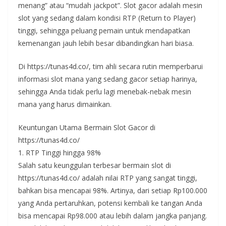
menang” atau “mudah jackpot”. Slot gacor adalah mesin
slot yang sedang dalam kondisi RTP (Return to Player)
tinggi, sehingga peluang pemain untuk mendapatkan
kemenangan jauh lebih besar dibandingkan hari biasa.
Di https://tunas4d.co/, tim ahli secara rutin memperbarui
informasi slot mana yang sedang gacor setiap harinya,
sehingga Anda tidak perlu lagi menebak-nebak mesin
mana yang harus dimainkan.
Keuntungan Utama Bermain Slot Gacor di
https://tunas4d.co/
1. RTP Tinggi hingga 98%
Salah satu keunggulan terbesar bermain slot di
https://tunas4d.co/ adalah nilai RTP yang sangat tinggi,
bahkan bisa mencapai 98%. Artinya, dari setiap Rp100.000
yang Anda pertaruhkan, potensi kembali ke tangan Anda
bisa mencapai Rp98.000 atau lebih dalam jangka panjang.